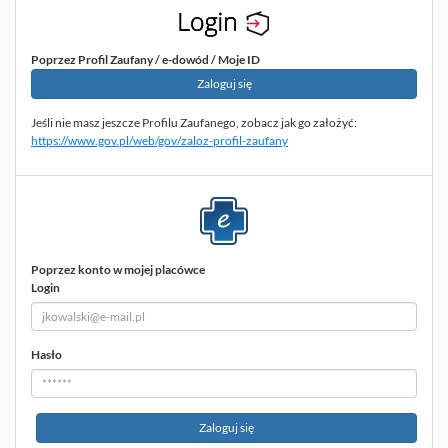
Poprzez Profil Zaufany / e-dowód / Moje ID
Zaloguj się
przez profil zaufany
Jeśli nie masz jeszcze Profilu Zaufanego, zobacz jak go założyć:
https://www.gov.pl/web/gov/zaloz-profil-zaufany
Poprzez konto w mojej placówce
Login
Hasło
Zaloguj się
poprzez konto w mojej placówce